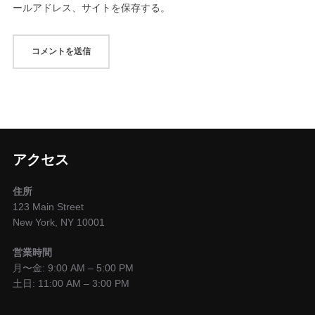
ールアドレス、サイトを保存する。
アクセス
住所
123 Main Street
New York, NY 10001
営業時間
月〜金: 9:00 AM – 5:00 PM
土日: 11:00 AM – 3:00 PM