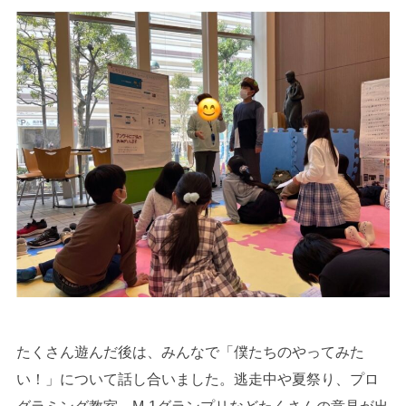
たくさん遊んだ後は、みんなで「僕たちのやってみた
い！」について話し合いました。逃走中や夏祭り、プロ