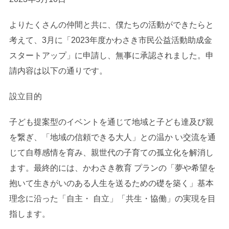
よりたくさんの仲間と共に、僕たちの活動ができたらと
考えて、3月に「2023年度かわさき市民公益活動助成金
スタートアップ」に申請し、無事に承認されました。申
請内容は以下の通りです。
設立目的
子ども提案型のイベントを通じて地域と子ども達及び親
を繋ぎ、「地域の信頼できる大人」との温か い交流を通
じて自尊感情を育み、親世代の子育ての孤立化を解消し
ます。最終的には、かわさき教育 プランの「夢や希望を
抱いて生きがいのある人生を送るための礎を築く」基本
理念に沿った「自主・ 自立」「共生・協働」の実現を目
指します。