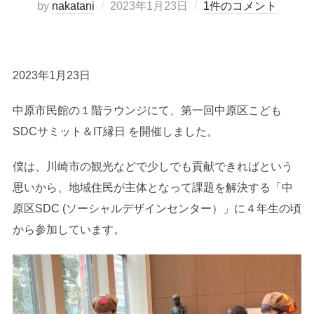
投
by
nakatani
2023年1月23日
1件のコメント
稿
日:
2023年1月23日
中原市民館の１階ラウンジにて、第一回中原区こども
SDCサミット＆IT縁日 を開催しました。
僕は、川崎市の観光などで少しでも貢献できればという
思いから、地域住民が主体となって課題を解決する「中
原区SDC (ソーシャルデザインセンター）」に４年生の頃
から参加しています。