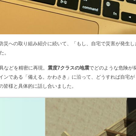
防災への取り組み紹介に続いて、「もし、自宅で災害が発生し
た。
宅の家具などを精密に再現。
震度7クラスの地震
でどのような危険が
インである「備える。かわさき」に沿って、どうすれば自宅が
の皆様と具体的に話し合いました。