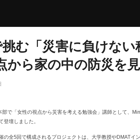
aftで挑む「災害に負けな
点から家の中の防災を
日
本部で「女性の視点から災害を考える勉強会」講師として、Minec
て登壇しました。
催の全5回で構成されるプロジェクトは、大学教授やDMATイ