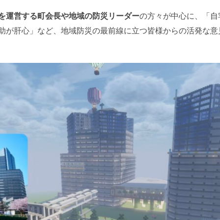
を運営する町会長や地域の防災リーダー
の方々が中心に、「自
助が肝心」など、地域防災の最前線に立つ皆様からの活発な意