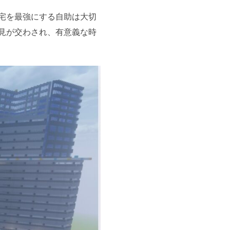
宅を最強にする自助は大切
見が交わされ、有意義な時