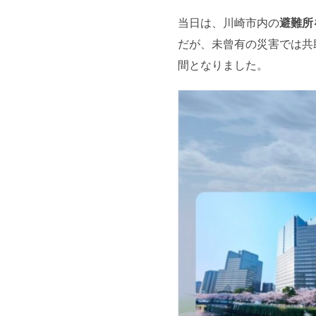
当日は、川崎市内の
避難所
だが、未曾有の災害では共
間となりました。