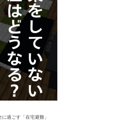
全に過ごす「在宅避難」