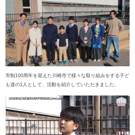
市制100周年を迎えた川崎市で様々な取り組みをする子ど
も達の1人として、活動を紹介していただきました。