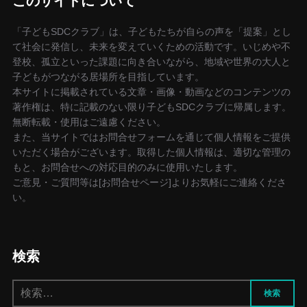
このサイトについて
「子どもSDCクラブ」は、子どもたちが自らの声を「提案」とし
て社会に発信し、未来を変えていくための活動です。いじめや不
登校、孤立といった課題に向き合いながら、地域や世界の大人と
子どもがつながる居場所を目指しています。
本サイトに掲載されている文章・画像・動画などのコンテンツの
著作権は、特に記載のない限り子どもSDCクラブに帰属します。
無断転載・使用はご遠慮ください。
また、当サイトではお問合せフォームを通じて個人情報をご提供
いただく場合がございます。取得した個人情報は、適切な管理の
もと、お問合せへの対応目的のみに使用いたします。
ご意見・ご質問等は[お問合せページ]よりお気軽にご連絡くださ
い。
検索
検
検索
索: