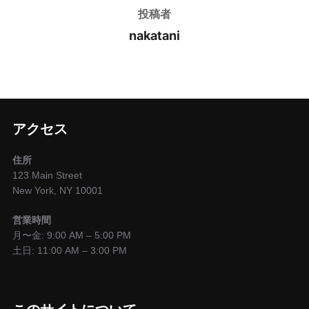
投稿者
nakatani
アクセス
住所
123 Main Street
New York, NY 10001
営業時間
月〜金: 9:00 AM – 5:00 PM
土日: 11:00 AM – 3:00 PM