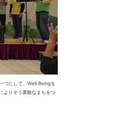
にして、Well-Beingを
によりそう素敵なまちをつ