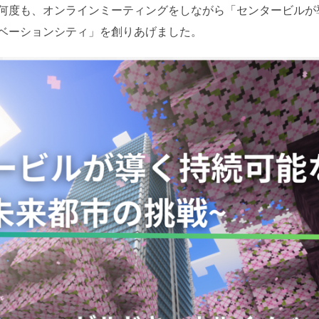
何度も、オンラインミーティングをしながら「センタービルが
ベーションシティ」を創りあげました。