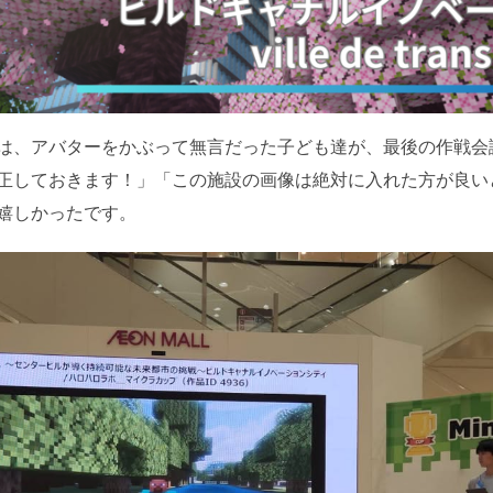
は、アバターをかぶって無言だった子ども達が、最後の作戦会
正しておきます！」「この施設の画像は絶対に入れた方が良い
嬉しかったです。