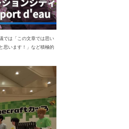
議では「この文章では思い
と思います！」など積極的