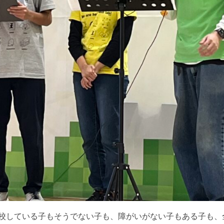
校している子もそうでない子も、障がいがない子もある子も、