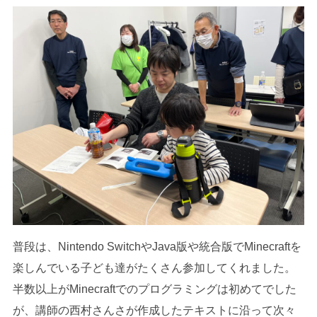
普段は、Nintendo SwitchやJava版や統合版でMinecraftを
楽しんでいる子ども達がたくさん参加してくれました。
半数以上がMinecraftでのプログラミングは初めてでした
が、講師の西村さんさが作成したテキストに沿って次々